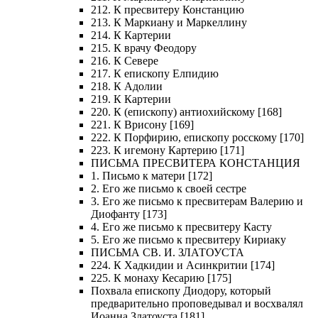
212. К пресвитеру Констанцию
213. К Маркиану и Маркеллину
214. К Картерии
215. К врачу Феодору
216. К Севере
217. К епископу Елпидию
218. К Адолии
219. К Картерии
220. К (епископу) антиохийскому [168]
221. К Врисону [169]
222. К Порфирию, епископу росскому [170]
223. К игемону Картерию [171]
ПИСЬМА ПРЕСВИТЕРА КОНСТАНЦИЯ
1. Письмо к матери [172]
2. Его же письмо к своей сестре
3. Его же письмо к пресвитерам Валерию и
Диофанту [173]
4. Его же письмо к пресвитеру Касту
5. Его же письмо к пресвитеру Кириаку
ПИСЬМА СВ. И. ЗЛАТОУСТА
224. К Хадкидии и Асинкритии [174]
225. К монаху Кесарию [175]
Похвала епископу Диодору, который
предварительно проповедывал и восхвалял
Иоанна Златоуста [181]