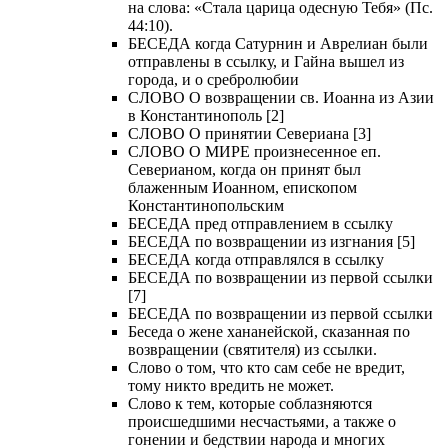
на слова: «Стала царица одесную Тебя» (Пс.
44:10).
БЕСЕДА когда Сатурнин и Аврелиан были
отправлены в ссылку, и Гайна вышел из
города, и о сребролюбии
СЛОВО О возвращении св. Иоанна из Азии
в Константинополь [2]
СЛОВО О принятии Севериана [3]
СЛОВО О МИРЕ произнесенное еп.
Северианом, когда он принят был
блаженным Иоанном, епископом
Константинопольским
БЕСЕДА пред отправлением в ссылку
БЕСЕДА по возвращении из изгнания [5]
БЕСЕДА когда отправлялся в ссылку
БЕСЕДА по возвращении из первой ссылки
[7]
БЕСЕДА по возвращении из первой ссылки
Беседа о жене хананейской, сказанная по
возвращении (святителя) из ссылки.
Слово о том, что кто сам себе не вредит,
тому никто вредить не может.
Слово к тем, которые соблазняются
происшедшими несчастьями, а также о
гонении и бедствии народа и многих