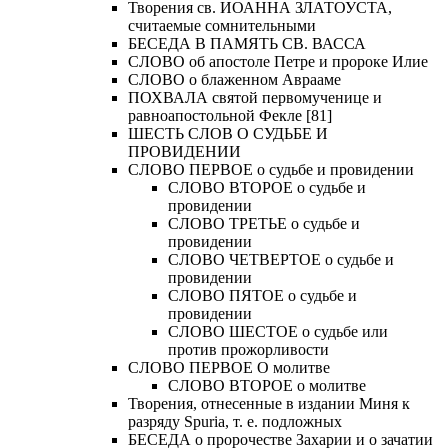
Творения св. ИОАННА ЗЛАТОУСТА,
считаемые сомнительными
БЕСЕДА В ПАМЯТЬ СВ. ВАССА
СЛОВО об апостоле Петре и пророке Илие
СЛОВО о блаженном Аврааме
ПОХВАЛА святой первомученице и
равноапостольной Фекле [81]
ШЕСТЬ СЛОВ О СУДЬБЕ И
ПРОВИДЕНИИ
СЛОВО ПЕРВОЕ о судьбе и провидении
СЛОВО ВТОРОЕ о судьбе и
провидении
СЛОВО ТРЕТЬЕ о судьбе и
провидении
СЛОВО ЧЕТВЕРТОЕ о судьбе и
провидении
СЛОВО ПЯТОЕ о судьбе и
провидении
СЛОВО ШЕСТОЕ о судьбе или
против прожорливости
СЛОВО ПЕРВОЕ О молитве
СЛОВО ВТОРОЕ о молитве
Творения, отнесенные в издании Миня к
разряду Spuria, т. е. подложных
БЕСЕДА о пророчестве Захарии и о зачатии