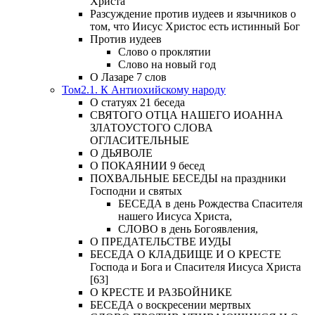
Христа
Разсуждение против иудеев и язычников о
том, что Иисус Христос есть истинный Бог
Против иудеев
Слово о проклятии
Слово на новый год
О Лазаре 7 слов
Том2.1. К Антиохийскому народу
О статуях 21 беседа
СВЯТОГО ОТЦА НАШЕГО ИОАННА
ЗЛАТОУСТОГО СЛОВА
ОГЛАСИТЕЛЬНЫЕ
О ДЬЯВОЛЕ
О ПОКАЯНИИ 9 бесед
ПОХВАЛЬНЫЕ БЕСЕДЫ на праздники
Господни и святых
БЕСЕДА в день Рождества Спасителя
нашего Иисуса Христа,
СЛОВО в день Богоявления,
О ПРЕДАТЕЛЬСТВЕ ИУДЫ
БЕСЕДА О КЛАДБИЩЕ И О КРЕСТЕ
Господа и Бога и Спасителя Иисуса Христа
[63]
О КРЕСТЕ И РАЗБОЙНИКЕ
БЕСЕДА о воскресении мертвых