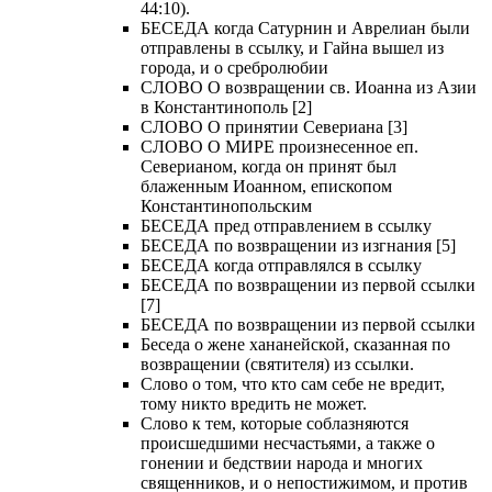
44:10).
БЕСЕДА когда Сатурнин и Аврелиан были
отправлены в ссылку, и Гайна вышел из
города, и о сребролюбии
СЛОВО О возвращении св. Иоанна из Азии
в Константинополь [2]
СЛОВО О принятии Севериана [3]
СЛОВО О МИРЕ произнесенное еп.
Северианом, когда он принят был
блаженным Иоанном, епископом
Константинопольским
БЕСЕДА пред отправлением в ссылку
БЕСЕДА по возвращении из изгнания [5]
БЕСЕДА когда отправлялся в ссылку
БЕСЕДА по возвращении из первой ссылки
[7]
БЕСЕДА по возвращении из первой ссылки
Беседа о жене хананейской, сказанная по
возвращении (святителя) из ссылки.
Слово о том, что кто сам себе не вредит,
тому никто вредить не может.
Слово к тем, которые соблазняются
происшедшими несчастьями, а также о
гонении и бедствии народа и многих
священников, и о непостижимом, и против