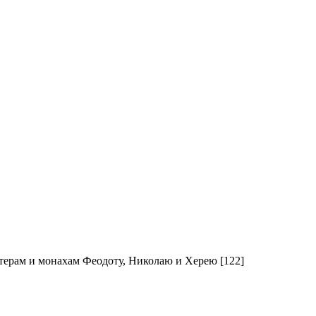
итерам и монахам Феодоту, Николаю и Херею [122]