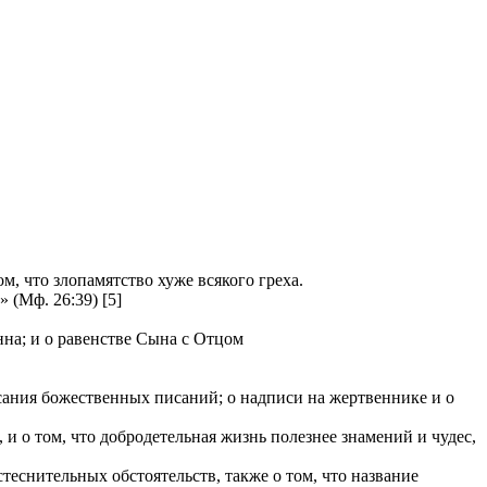
, что злопамятство хуже всякого греха.
(Мф. 26:39) [5]
нна; и о равенстве Сына с Отцом
исания божественных писаний; о надписи на жертвеннике и о
 о том, что добродетельная жизнь полезнее знамений и чудес,
теснительных обстоятельств, также о том, что название