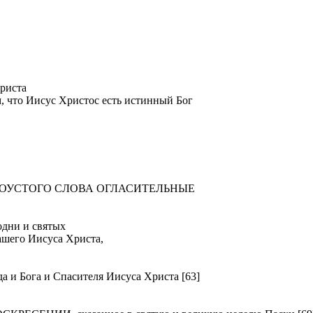
риста
м, что Иисус Христос есть истинный Бог
ТОУСТОГО СЛОВА ОГЛАСИТЕЛЬНЫЕ
ни и святых
ашего Иисуса Христа,
Бога и Спасителя Иисуса Христа [63]