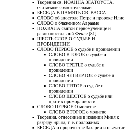
Творения св. ИОАННА ЗЛАТОУСТА,
считаемые сомнительными
БЕСЕДА В ПАМЯТЬ СВ. ВАССА
СЛОВО об апостоле Петре и пророке Илие
СЛОВО о блаженном Аврааме
ПОХВАЛА святой первомученице и
равноапостольной Фекле [81]
ШЕСТЬ СЛОВ О СУДЬБЕ И
ПРОВИДЕНИИ
СЛОВО ПЕРВОЕ о судьбе и провидении
СЛОВО ВТОРОЕ о судьбе и
провидении
СЛОВО ТРЕТЬЕ о судьбе и
провидении
СЛОВО ЧЕТВЕРТОЕ о судьбе и
провидении
СЛОВО ПЯТОЕ о судьбе и
провидении
СЛОВО ШЕСТОЕ о судьбе или
против прожорливости
СЛОВО ПЕРВОЕ О молитве
СЛОВО ВТОРОЕ о молитве
Творения, отнесенные в издании Миня к
разряду Spuria, т. е. подложных
БЕСЕДА о пророчестве Захарии и о зачатии