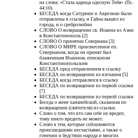
на слова: «Стала царица одесную Тебя» (Пс.
44:10).
БЕСЕДА когда Сатурнин и Аврелиан были
отправлены в ссылку, и Гайна вышел из
города, и о сребролюбии
СЛОВО О возвращении св. Иоанна из Азии
в Константинополь [2]
СЛОВО О принятии Севериана [3]
СЛОВО О МИРЕ произнесенное еп.
Северианом, когда он принят был
блаженным Иоанном, епископом
Константинопольским
БЕСЕДА пред отправлением в ссылку
БЕСЕДА по возвращении из изгнания [5]
БЕСЕДА когда отправлялся в ссылку
БЕСЕДА по возвращении из первой ссылки
[7]
БЕСЕДА по возвращении из первой ссылки
Беседа о жене хананейской, сказанная по
возвращении (святителя) из ссылки.
Слово о том, что кто сам себе не вредит,
тому никто вредить не может.
Слово к тем, которые соблазняются
происшедшими несчастьями, а также о
гонении и бедствии народа и многих