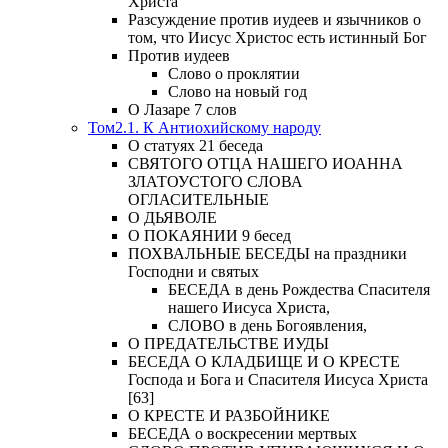
Христа
Разсуждение против иудеев и язычников о
том, что Иисус Христос есть истинный Бог
Против иудеев
Слово о проклятии
Слово на новый год
О Лазаре 7 слов
Том2.1. К Антиохийскому народу
О статуях 21 беседа
СВЯТОГО ОТЦА НАШЕГО ИОАННА
ЗЛАТОУСТОГО СЛОВА
ОГЛАСИТЕЛЬНЫЕ
О ДЬЯВОЛЕ
О ПОКАЯНИИ 9 бесед
ПОХВАЛЬНЫЕ БЕСЕДЫ на праздники
Господни и святых
БЕСЕДА в день Рождества Спасителя
нашего Иисуса Христа,
СЛОВО в день Богоявления,
О ПРЕДАТЕЛЬСТВЕ ИУДЫ
БЕСЕДА О КЛАДБИЩЕ И О КРЕСТЕ
Господа и Бога и Спасителя Иисуса Христа
[63]
О КРЕСТЕ И РАЗБОЙНИКЕ
БЕСЕДА о воскресении мертвых