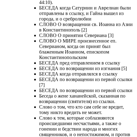
44:10).
БЕСЕДА когда Сатурнин и Аврелиан были
отправлены в ссылку, и Гайна вышел из
города, и о сребролюбии
СЛОВО О возвращении св. Иоанна из Азии
в Константинополь [2]
СЛОВО О принятии Севериана [3]
СЛОВО О МИРЕ произнесенное еп.
Северианом, когда он принят был
блаженным Иоанном, епископом
Константинопольским
БЕСЕДА пред отправлением в ссылку
БЕСЕДА по возвращении из изгнания [5]
БЕСЕДА когда отправлялся в ссылку
БЕСЕДА по возвращении из первой ссылки
[7]
БЕСЕДА по возвращении из первой ссылки
Беседа о жене хананейской, сказанная по
возвращении (святителя) из ссылки.
Слово о том, что кто сам себе не вредит,
тому никто вредить не может.
Слово к тем, которые соблазняются
происшедшими несчастьями, а также о
гонении и бедствии народа и многих
священников, и о непостижимом, и против