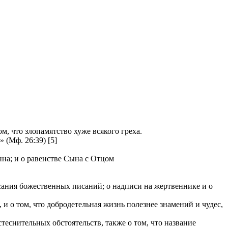
, что злопамятство хуже всякого греха.
(Мф. 26:39) [5]
нна; и о равенстве Сына с Отцом
исания божественных писаний; о надписи на жертвеннике и о
 о том, что добродетельная жизнь полезнее знамений и чудес,
теснительных обстоятельств, также о том, что название