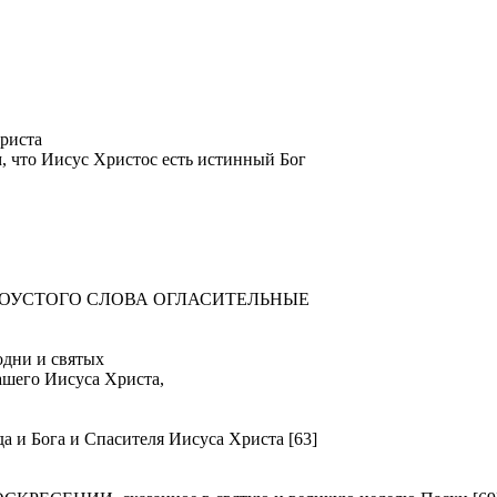
риста
м, что Иисус Христос есть истинный Бог
ТОУСТОГО СЛОВА ОГЛАСИТЕЛЬНЫЕ
ни и святых
ашего Иисуса Христа,
Бога и Спасителя Иисуса Христа [63]