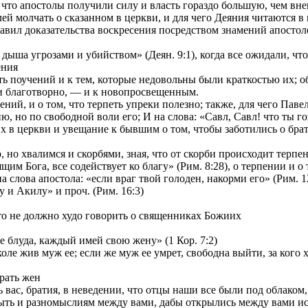
и что апостолы получили силу и власть гораздо большую, чем вн
ей молчать о сказанном в церкви, и для чего Деяния читаются в
ставил доказательства воскресения посредством знамений апостол
ыша угрозами и убийством» (Деян. 9:1), когда все ожидали, что б
ения
 поучений и к тем, которые недовольны были краткостью их; об 
и благотворно, — и к новопросвещенным.
й, и о том, что терпеть упреки полезно; также, для чего Павел 
, но по свободной воли его; И на слова: «Савл, Савл! что ты го
 церкви и увещание к бывшим о том, чтобы заботились о брати
но хвалимся и скорбями, зная, что от скорби происходит терпени
м Бога, все содействует ко благу» (Рим. 8:28), о терпении и о 
лова апостола: «если враг твой голоден, накорми его» (Рим. 12
и Акилу» и проч. (Рим. 16:3)
то не должно худо говорить о священниках Божиих
 блуда, каждый имей свою жену» (1 Кор. 7:2)
ле жив муж ее; если же муж ее умрет, свободна выйти, за кого хо
рать жен
вас, братия, в неведении, что отцы наши все были под облаком, 
ть и разномыслиям между вами, дабы открылись между вами иск