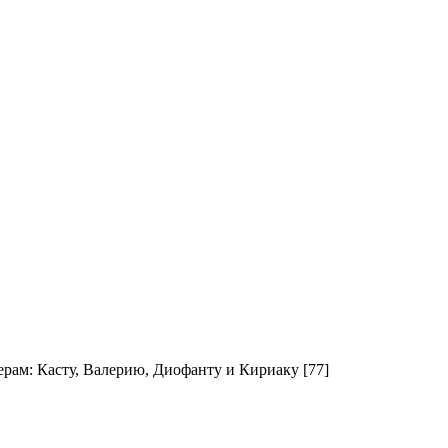
ерам: Касту, Валерию, Диофанту и Кириаку [77]