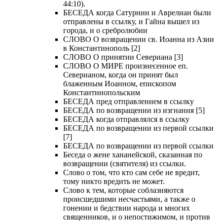
44:10).
БЕСЕДА когда Сатурнин и Аврелиан были
отправлены в ссылку, и Гайна вышел из
города, и о сребролюбии
СЛОВО О возвращении св. Иоанна из Азии
в Константинополь [2]
СЛОВО О принятии Севериана [3]
СЛОВО О МИРЕ произнесенное еп.
Северианом, когда он принят был
блаженным Иоанном, епископом
Константинопольским
БЕСЕДА пред отправлением в ссылку
БЕСЕДА по возвращении из изгнания [5]
БЕСЕДА когда отправлялся в ссылку
БЕСЕДА по возвращении из первой ссылки
[7]
БЕСЕДА по возвращении из первой ссылки
Беседа о жене хананейской, сказанная по
возвращении (святителя) из ссылки.
Слово о том, что кто сам себе не вредит,
тому никто вредить не может.
Слово к тем, которые соблазняются
происшедшими несчастьями, а также о
гонении и бедствии народа и многих
священников, и о непостижимом, и против