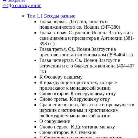
<<До списку книг
Том 1.1 Беседы разные
Глава первая. Детство, юность и
подвижничество св. Иоанна (347-380)
Глава вторая. Служение Иоанна Златоуста в
сане диакона и пресвитера в Антиохии (381-
398 гг.)
Глава третья. Св. Иоанн Златоуст на
престоле константинопольском (398-404 гг.)
Глава четвертая. Св. Иоанн Златоуст в
заточении и его блаженная кончина (404-407
гг.)
К Феодору падшему
К враждующим против тех, которые
привлекают к монашеской жизни
Слово второе. К неверующему отцу
Слово третье. К верующему отцу
Сравнение власти, богатства и преимуществ
царских с истинным и христианским
любомудрием монашеской жизни
О сокрушении
Слово первое. К Димитрию монаху
Слово второе. К Стелехию
К Стагирию подвижнику, одержимому