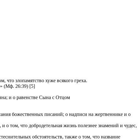
, что злопамятство хуже всякого греха.
(Мф. 26:39) [5]
нна; и о равенстве Сына с Отцом
исания божественных писаний; о надписи на жертвеннике и о
 о том, что добродетельная жизнь полезнее знамений и чудес,
теснительных обстоятельств, также о том, что название