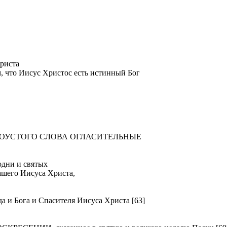
риста
м, что Иисус Христос есть истинный Бог
ТОУСТОГО СЛОВА ОГЛАСИТЕЛЬНЫЕ
ни и святых
ашего Иисуса Христа,
Бога и Спасителя Иисуса Христа [63]