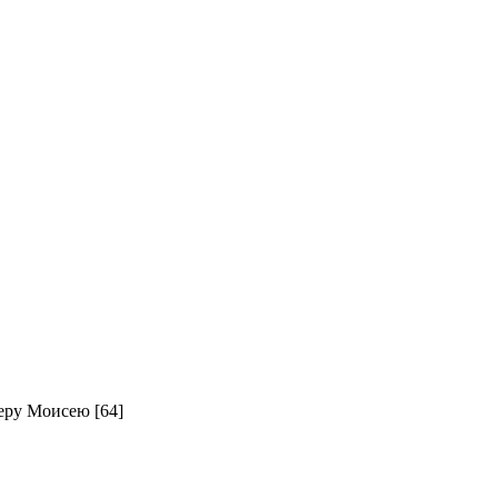
еру Моисею [64]