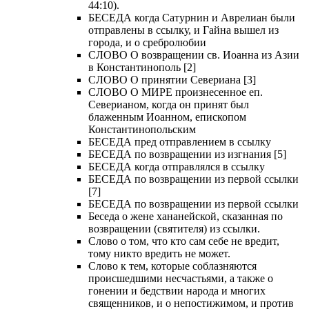
44:10).
БЕСЕДА когда Сатурнин и Аврелиан были
отправлены в ссылку, и Гайна вышел из
города, и о сребролюбии
СЛОВО О возвращении св. Иоанна из Азии
в Константинополь [2]
СЛОВО О принятии Севериана [3]
СЛОВО О МИРЕ произнесенное еп.
Северианом, когда он принят был
блаженным Иоанном, епископом
Константинопольским
БЕСЕДА пред отправлением в ссылку
БЕСЕДА по возвращении из изгнания [5]
БЕСЕДА когда отправлялся в ссылку
БЕСЕДА по возвращении из первой ссылки
[7]
БЕСЕДА по возвращении из первой ссылки
Беседа о жене хананейской, сказанная по
возвращении (святителя) из ссылки.
Слово о том, что кто сам себе не вредит,
тому никто вредить не может.
Слово к тем, которые соблазняются
происшедшими несчастьями, а также о
гонении и бедствии народа и многих
священников, и о непостижимом, и против