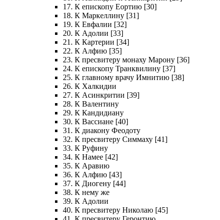
17. К епископу Еортию [30]
18. К Маркеллину [31]
19. К Евфалии [32]
20. К Адолии [33]
21. К Картерии [34]
22. К Алфию [35]
23. К пресвитеру монаху Марону [36]
24. К епископу Транквилину [37]
25. К главному врачу Имнитию [38]
26. К Халкидии
27. К Асинкритии [39]
28. К Валентину
29. К Кандидиану
30. К Вассиане [40]
31. К диакону Феодоту
32. К пресвитеру Симмаху [41]
33. К Руфину
34. К Намее [42]
35. К Аравию
36. К Алфию [43]
37. К Диогену [44]
38. К нему же
39. К Адолии
40. К пресвитеру Николаю [45]
41. К пресвитеру Геронтию