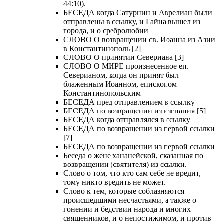
44:10).
БЕСЕДА когда Сатурнин и Аврелиан были
отправлены в ссылку, и Гайна вышел из
города, и о сребролюбии
СЛОВО О возвращении св. Иоанна из Азии
в Константинополь [2]
СЛОВО О принятии Севериана [3]
СЛОВО О МИРЕ произнесенное еп.
Северианом, когда он принят был
блаженным Иоанном, епископом
Константинопольским
БЕСЕДА пред отправлением в ссылку
БЕСЕДА по возвращении из изгнания [5]
БЕСЕДА когда отправлялся в ссылку
БЕСЕДА по возвращении из первой ссылки
[7]
БЕСЕДА по возвращении из первой ссылки
Беседа о жене хананейской, сказанная по
возвращении (святителя) из ссылки.
Слово о том, что кто сам себе не вредит,
тому никто вредить не может.
Слово к тем, которые соблазняются
происшедшими несчастьями, а также о
гонении и бедствии народа и многих
священников, и о непостижимом, и против