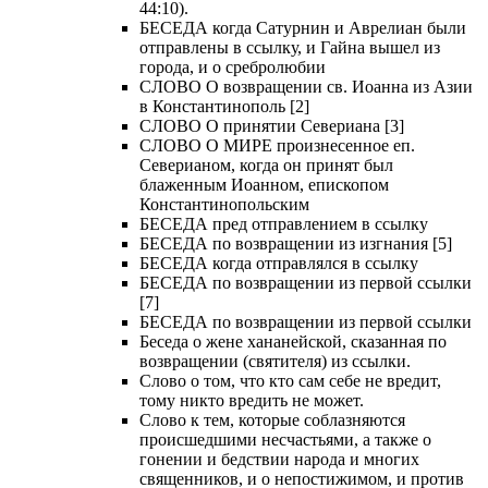
44:10).
БЕСЕДА когда Сатурнин и Аврелиан были
отправлены в ссылку, и Гайна вышел из
города, и о сребролюбии
СЛОВО О возвращении св. Иоанна из Азии
в Константинополь [2]
СЛОВО О принятии Севериана [3]
СЛОВО О МИРЕ произнесенное еп.
Северианом, когда он принят был
блаженным Иоанном, епископом
Константинопольским
БЕСЕДА пред отправлением в ссылку
БЕСЕДА по возвращении из изгнания [5]
БЕСЕДА когда отправлялся в ссылку
БЕСЕДА по возвращении из первой ссылки
[7]
БЕСЕДА по возвращении из первой ссылки
Беседа о жене хананейской, сказанная по
возвращении (святителя) из ссылки.
Слово о том, что кто сам себе не вредит,
тому никто вредить не может.
Слово к тем, которые соблазняются
происшедшими несчастьями, а также о
гонении и бедствии народа и многих
священников, и о непостижимом, и против