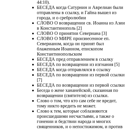
44:10).
БЕСЕДА когда Сатурнин и Аврелиан были
отправлены в ссылку, и Гайна вышел из
города, и о сребролюбии
СЛОВО О возвращении св. Иоанна из Азии
в Константинополь [2]
СЛОВО О принятии Севериана [3]
СЛОВО О МИРЕ произнесенное еп.
Северианом, когда он принят был
блаженным Иоанном, епископом
Константинопольским
БЕСЕДА пред отправлением в ссылку
БЕСЕДА по возвращении из изгнания [5]
БЕСЕДА когда отправлялся в ссылку
БЕСЕДА по возвращении из первой ссылки
[7]
БЕСЕДА по возвращении из первой ссылки
Беседа о жене хананейской, сказанная по
возвращении (святителя) из ссылки.
Слово о том, что кто сам себе не вредит,
тому никто вредить не может.
Слово к тем, которые соблазняются
происшедшими несчастьями, а также о
гонении и бедствии народа и многих
священников, и о непостижимом, и против