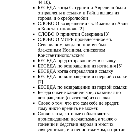
44:10).
БЕСЕДА когда Сатурнин и Аврелиан были
отправлены в ссылку, и Гайна вышел из
города, и о сребролюбии
СЛОВО О возвращении св. Иоанна из Азии
в Константинополь [2]
СЛОВО О принятии Севериана [3]
СЛОВО О МИРЕ произнесенное еп.
Северианом, когда он принят был
блаженным Иоанном, епископом
Константинопольским
БЕСЕДА пред отправлением в ссылку
БЕСЕДА по возвращении из изгнания [5]
БЕСЕДА когда отправлялся в ссылку
БЕСЕДА по возвращении из первой ссылки
[7]
БЕСЕДА по возвращении из первой ссылки
Беседа о жене хананейской, сказанная по
возвращении (святителя) из ссылки.
Слово о том, что кто сам себе не вредит,
тому никто вредить не может.
Слово к тем, которые соблазняются
происшедшими несчастьями, а также о
гонении и бедствии народа и многих
священников, и о непостижимом, и против