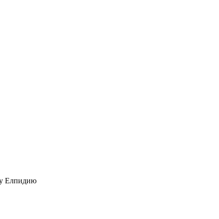
пу Елпидию