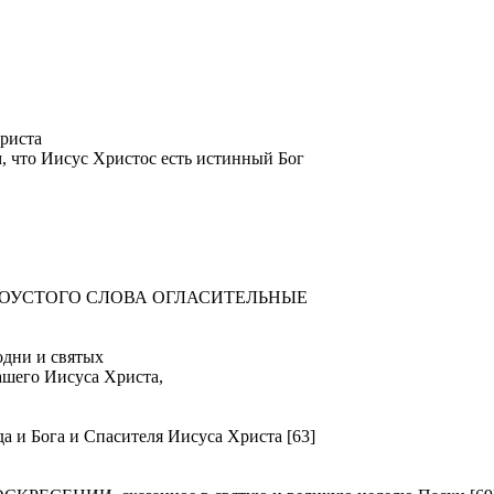
риста
м, что Иисус Христос есть истинный Бог
ТОУСТОГО СЛОВА ОГЛАСИТЕЛЬНЫЕ
ни и святых
ашего Иисуса Христа,
Бога и Спасителя Иисуса Христа [63]