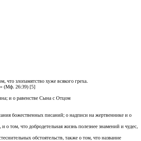
, что злопамятство хуже всякого греха.
(Мф. 26:39) [5]
нна; и о равенстве Сына с Отцом
исания божественных писаний; о надписи на жертвеннике и о
 о том, что добродетельная жизнь полезнее знамений и чудес,
теснительных обстоятельств, также о том, что название