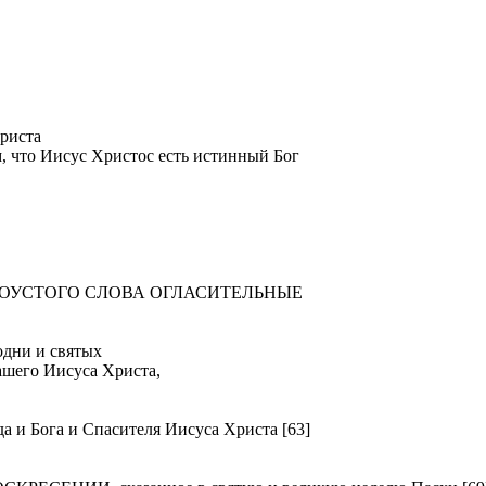
риста
м, что Иисус Христос есть истинный Бог
ТОУСТОГО СЛОВА ОГЛАСИТЕЛЬНЫЕ
ни и святых
ашего Иисуса Христа,
Бога и Спасителя Иисуса Христа [63]