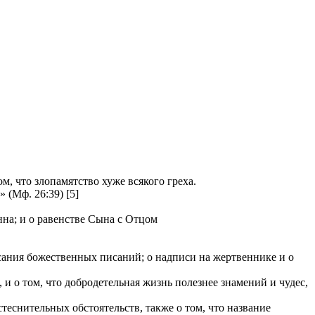
, что злопамятство хуже всякого греха.
(Мф. 26:39) [5]
нна; и о равенстве Сына с Отцом
исания божественных писаний; о надписи на жертвеннике и о
 о том, что добродетельная жизнь полезнее знамений и чудес,
теснительных обстоятельств, также о том, что название