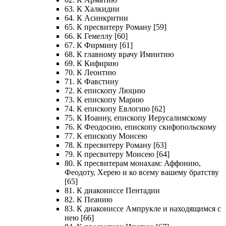
63. К Халкидии
64. К Асинкритии
65. К пресвитеру Роману [59]
66. К Гемеллу [60]
67. К Фирмину [61]
68. К главному врачу Имнитию
69. К Кифирию
70. К Леонтию
71. К Фавстину
72. К епископу Люцию
73. К епископу Марию
74. К епископу Евлогию [62]
75. К Иоанну, епископу Иерусалимскому
76. К Феодосию, епископу скифопольскому
77. К епископу Моисею
78. К пресвитеру Роману [63]
79. К пресвитеру Моисею [64]
80. К пресвитерам монахам: Аффонию,
Феодоту, Херею и ко всему вашему братству
[65]
81. К диакониссе Пентадии
82. К Пеанию
83. К диакониссе Ампрукле и находящимся с
нею [66]