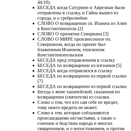
44:10).
БЕСЕДА когда Сатурнин и Аврелиан были
отправлены в ссылку, и Гайна вышел из
города, и о сребролюбии
СЛОВО О возвращении св. Иоанна из Азии
в Константинополь [2]
СЛОВО О принятии Севериана [3]
СЛОВО О МИРЕ произнесенное еп.
Северианом, когда он принят был
блаженным Иоанном, епископом
Константинопольским
БЕСЕДА пред отправлением в ссылку
БЕСЕДА по возвращении из изгнания [5]
БЕСЕДА когда отправлялся в ссылку
БЕСЕДА по возвращении из первой ссылки
[7]
БЕСЕДА по возвращении из первой ссылки
Беседа о жене хананейской, сказанная по
возвращении (святителя) из ссылки.
Слово о том, что кто сам себе не вредит,
тому никто вредить не может.
Слово к тем, которые соблазняются
происшедшими несчастьями, а также о
гонении и бедствии народа и многих
священников, и о непостижимом, и против