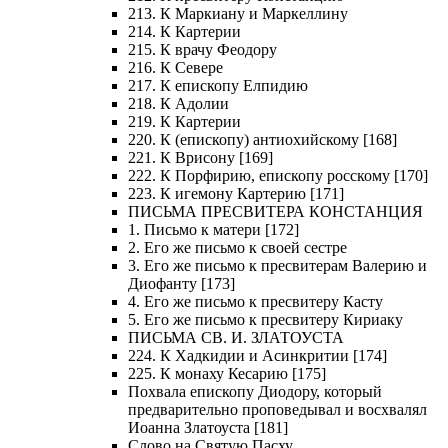
213. К Маркиану и Маркеллину
214. К Картерии
215. К врачу Феодору
216. К Севере
217. К епископу Елпидию
218. К Адолии
219. К Картерии
220. К (епископу) антиохийскому [168]
221. К Врисону [169]
222. К Порфирию, епископу росскому [170]
223. К игемону Картерию [171]
ПИСЬМА ПРЕСВИТЕРА КОНСТАНЦИЯ
1. Письмо к матери [172]
2. Его же письмо к своей сестре
3. Его же письмо к пресвитерам Валерию и
Диофанту [173]
4. Его же письмо к пресвитеру Касту
5. Его же письмо к пресвитеру Кириаку
ПИСЬМА СВ. И. ЗЛАТОУСТА
224. К Хадкидии и Асинкритии [174]
225. К монаху Кесарию [175]
Похвала епископу Диодору, который
предварительно проповедывал и восхвалял
Иоанна Златоуста [181]
Слово на Святую Пасху