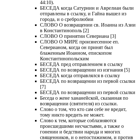
44:10).
БЕСЕДА когда Сатурнин и Аврелиан были
отправлены в ссылку, и Гайна вышел из
города, и о сребролюбии
СЛОВО О возвращении св. Иоанна из Азии
в Константинополь [2]
СЛОВО О принятии Севериана [3]
СЛОВО О МИРЕ произнесенное еп.
Северианом, когда он принят был
блаженным Иоанном, епископом
Константинопольским
БЕСЕДА пред отправлением в ссылку
БЕСЕДА по возвращении из изгнания [5]
БЕСЕДА когда отправлялся в ссылку
БЕСЕДА по возвращении из первой ссылки
[7]
БЕСЕДА по возвращении из первой ссылки
Беседа о жене хананейской, сказанная по
возвращении (святителя) из ссылки.
Слово о том, что кто сам себе не вредит,
тому никто вредить не может.
Слово к тем, которые соблазняются
происшедшими несчастьями, а также о
гонении и бедствии народа и многих
священников, и о непостижимом, и против