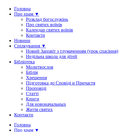
Головна
Про храм ▼
Розклад богослужінь
Про святих воїнів
Календар святих воїнів
Контакти
Новини
Спілкування ▼
Новий Заповіт з тлумаченням (урок спасіння)
Недільна школа для дітей
Бібліотека
Молитвослов
Біблія
Хрещення
Підготовка до Сповіді и Причастя
Проповіді
Статті
Книги
Для новоначальных
Житія святих
Контакти
Головна
Про храм ▼