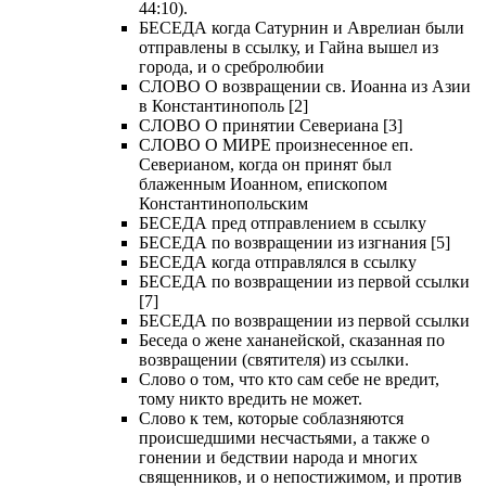
44:10).
БЕСЕДА когда Сатурнин и Аврелиан были
отправлены в ссылку, и Гайна вышел из
города, и о сребролюбии
СЛОВО О возвращении св. Иоанна из Азии
в Константинополь [2]
СЛОВО О принятии Севериана [3]
СЛОВО О МИРЕ произнесенное еп.
Северианом, когда он принят был
блаженным Иоанном, епископом
Константинопольским
БЕСЕДА пред отправлением в ссылку
БЕСЕДА по возвращении из изгнания [5]
БЕСЕДА когда отправлялся в ссылку
БЕСЕДА по возвращении из первой ссылки
[7]
БЕСЕДА по возвращении из первой ссылки
Беседа о жене хананейской, сказанная по
возвращении (святителя) из ссылки.
Слово о том, что кто сам себе не вредит,
тому никто вредить не может.
Слово к тем, которые соблазняются
происшедшими несчастьями, а также о
гонении и бедствии народа и многих
священников, и о непостижимом, и против