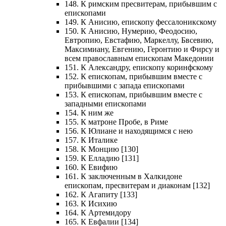
148. К римским пресвитерам, прибывшим с
епископами
149. К Анисию, епископу фессалоникскому
150. К Анисию, Нумерию, Феодосию,
Евтропию, Евстафию, Маркеллу, Бвсевию,
Максимиану, Евгению, Геронтию и Фирсу и
всем православным епископам Македонии
151. К Александру, епископу коринфскому
152. К епископам, прибывшим вместе с
прибывшими с запада епископами
153. К епископам, прибывшим вместе с
западными епископами
154. К ним же
155. К матроне Пробе, в Риме
156. К Юлиане и находящимся с нею
157. К Италике
158. К Монцию [130]
159. К Елладию [131]
160. К Евифию
161. К заключенным в Халкидоне
епископам, пресвитерам и диаконам [132]
162. К Агапиту [133]
163. К Исихию
164. К Артемидору
165. К Евфалии [134]