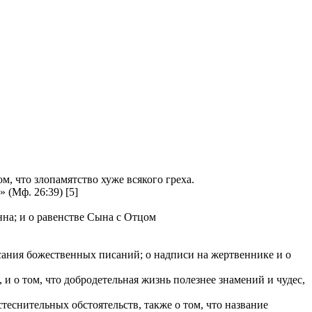
, что злопамятство хуже всякого греха.
(Мф. 26:39) [5]
нна; и о равенстве Сына с Отцом
исания божественных писаний; о надписи на жертвеннике и о
 о том, что добродетельная жизнь полезнее знамений и чудес,
теснительных обстоятельств, также о том, что название