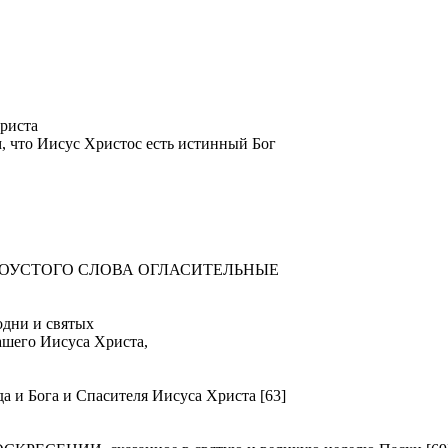
риста
м, что Иисус Христос есть истинный Бог
ТОУСТОГО СЛОВА ОГЛАСИТЕЛЬНЫЕ
ни и святых
ашего Иисуса Христа,
Бога и Спасителя Иисуса Христа [63]