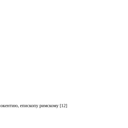
окентию, епископу римскому [12]