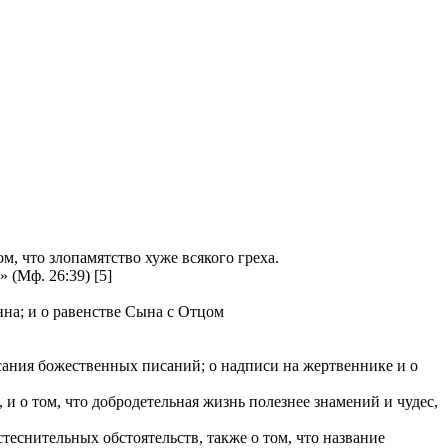
, что злопамятство хуже всякого греха.
(Мф. 26:39) [5]
нна; и о равенстве Сына с Отцом
исания божественных писаний; о надписи на жертвеннике и о
 о том, что добродетельная жизнь полезнее знамений и чудес,
теснительных обстоятельств, также о том, что название