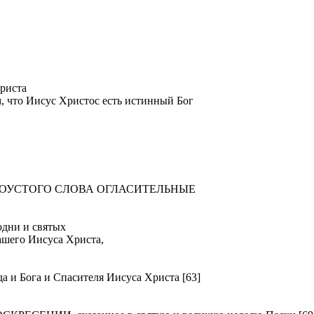
риста
м, что Иисус Христос есть истинный Бог
ТОУСТОГО СЛОВА ОГЛАСИТЕЛЬНЫЕ
ни и святых
ашего Иисуса Христа,
Бога и Спасителя Иисуса Христа [63]