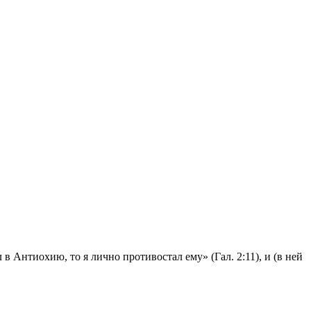
 Антиохию, то я лично противостал ему» (Гал. 2:11), и (в ней