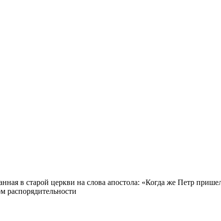
ная в старой церкви на слова апостола: «Когда же Петр пришел в
лом распорядительности