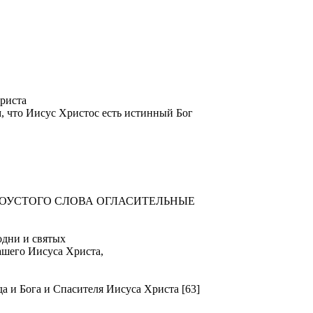
риста
м, что Иисус Христос есть истинный Бог
ТОУСТОГО СЛОВА ОГЛАСИТЕЛЬНЫЕ
ни и святых
ашего Иисуса Христа,
Бога и Спасителя Иисуса Христа [63]