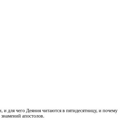
, и для чего Деяния читаются в пятидесятницу, и почему
м знамений апостолов.