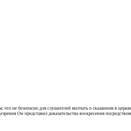
 что не безопасно для слушателей молчать о сказанном в церкви
ицезрения Он представил доказательства воскресения посредство