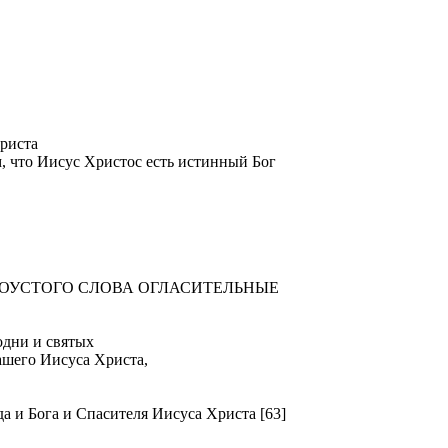
риста
м, что Иисус Христос есть истинный Бог
ТОУСТОГО СЛОВА ОГЛАСИТЕЛЬНЫЕ
ни и святых
ашего Иисуса Христа,
Бога и Спасителя Иисуса Христа [63]