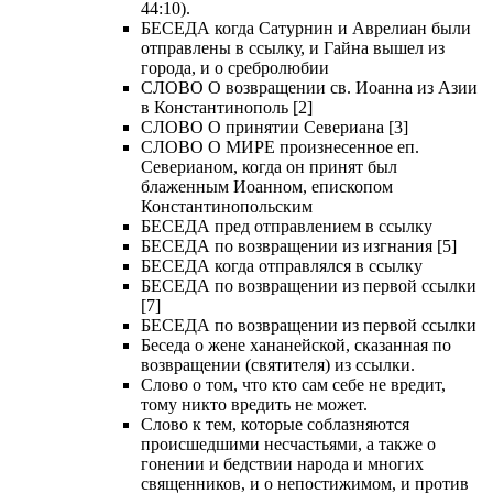
44:10).
БЕСЕДА когда Сатурнин и Аврелиан были
отправлены в ссылку, и Гайна вышел из
города, и о сребролюбии
СЛОВО О возвращении св. Иоанна из Азии
в Константинополь [2]
СЛОВО О принятии Севериана [3]
СЛОВО О МИРЕ произнесенное еп.
Северианом, когда он принят был
блаженным Иоанном, епископом
Константинопольским
БЕСЕДА пред отправлением в ссылку
БЕСЕДА по возвращении из изгнания [5]
БЕСЕДА когда отправлялся в ссылку
БЕСЕДА по возвращении из первой ссылки
[7]
БЕСЕДА по возвращении из первой ссылки
Беседа о жене хананейской, сказанная по
возвращении (святителя) из ссылки.
Слово о том, что кто сам себе не вредит,
тому никто вредить не может.
Слово к тем, которые соблазняются
происшедшими несчастьями, а также о
гонении и бедствии народа и многих
священников, и о непостижимом, и против