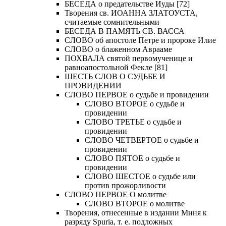
БЕСЕДА о предательстве Иуды [72]
Творения св. ИОАННА ЗЛАТОУСТА,
считаемые сомнительными
БЕСЕДА В ПАМЯТЬ СВ. ВАССА
СЛОВО об апостоле Петре и пророке Илие
СЛОВО о блаженном Аврааме
ПОХВАЛА святой первомученице и
равноапостольной Фекле [81]
ШЕСТЬ СЛОВ О СУДЬБЕ И
ПРОВИДЕНИИ
СЛОВО ПЕРВОЕ о судьбе и провидении
СЛОВО ВТОРОЕ о судьбе и
провидении
СЛОВО ТРЕТЬЕ о судьбе и
провидении
СЛОВО ЧЕТВЕРТОЕ о судьбе и
провидении
СЛОВО ПЯТОЕ о судьбе и
провидении
СЛОВО ШЕСТОЕ о судьбе или
против прожорливости
СЛОВО ПЕРВОЕ О молитве
СЛОВО ВТОРОЕ о молитве
Творения, отнесенные в издании Миня к
разряду Spuria, т. е. подложных