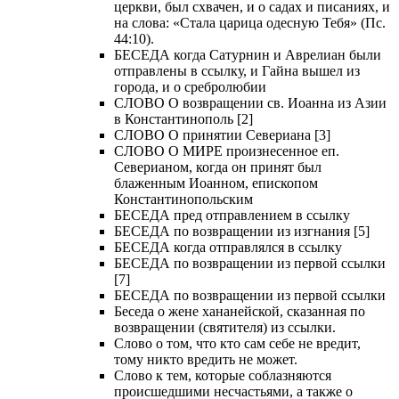
церкви, был схвачен, и о садах и писаниях, и
на слова: «Стала царица одесную Тебя» (Пс.
44:10).
БЕСЕДА когда Сатурнин и Аврелиан были
отправлены в ссылку, и Гайна вышел из
города, и о сребролюбии
СЛОВО О возвращении св. Иоанна из Азии
в Константинополь [2]
СЛОВО О принятии Севериана [3]
СЛОВО О МИРЕ произнесенное еп.
Северианом, когда он принят был
блаженным Иоанном, епископом
Константинопольским
БЕСЕДА пред отправлением в ссылку
БЕСЕДА по возвращении из изгнания [5]
БЕСЕДА когда отправлялся в ссылку
БЕСЕДА по возвращении из первой ссылки
[7]
БЕСЕДА по возвращении из первой ссылки
Беседа о жене хананейской, сказанная по
возвращении (святителя) из ссылки.
Слово о том, что кто сам себе не вредит,
тому никто вредить не может.
Слово к тем, которые соблазняются
происшедшими несчастьями, а также о