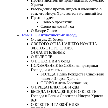
Против аномеев не признававших божество
Христа
Разсуждение против иудеев и язычников о
том, что Иисус Христос есть истинный Бог
Против иудеев
Слово о проклятии
Слово на новый год
О Лазаре 7 слов
Том2.1. К Антиохийскому народу
О статуях 21 беседа
СВЯТОГО ОТЦА НАШЕГО ИОАННА
ЗЛАТОУСТОГО СЛОВА
ОГЛАСИТЕЛЬНЫЕ
О ДЬЯВОЛЕ
О ПОКАЯНИИ 9 бесед
ПОХВАЛЬНЫЕ БЕСЕДЫ на праздники
Господни и святых
БЕСЕДА в день Рождества Спасителя
нашего Иисуса Христа,
СЛОВО в день Богоявления,
О ПРЕДАТЕЛЬСТВЕ ИУДЫ
БЕСЕДА О КЛАДБИЩЕ И О КРЕСТЕ
Господа и Бога и Спасителя Иисуса Христа
[63]
О КРЕСТЕ И РАЗБОЙНИКЕ