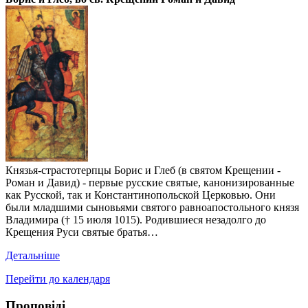
Князья-страстотерпцы Борис и Глеб (в святом Крещении -
Роман и Давид) - первые русские святые, канонизированные
как Русской, так и Константинопольской Церковью. Они
были младшими сыновьями святого равноапостольного князя
Владимира († 15 июля 1015). Родившиеся незадолго до
Крещения Руси святые братья…
Детальніше
Перейти до календаря
Проповіді