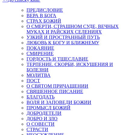
ПРЕДИСЛОВИЕ
ВЕРА В БОГА
СТРАХ БОЖИЙ
О СМЕРТИ, СТРАШНОМ СУДЕ, ВЕЧНЫХ
МУКАХ И РАЙСКИХ СЕЛЕНИЯХ
УЗКИЙ И ПРОСТРАННЫЙ ПУТЬ
ЛЮБОВЬ К БОГУ И БЛИЖНЕМУ
ПОКАЯНИЕ
СМИРЕНИЕ
ГОРДОСТЬ И ТЩЕСЛАВИЕ
ТЕРПЕНИЕ. СКОРБИ, ИСКУШЕНИЯ И
БОЛЕЗНИ
МОЛИТВА
ПОСТ
О СВЯТОМ ПРИЧАЩЕНИИ
СВЯЩЕННОЕ ПИСАНИЕ
БЛАГОДАТЬ
ВОЛЯ И ЗАПОВЕДИ БОЖИИ
ПРОМЫСЛ БОЖИЙ
ДОБРОДЕТЕЛИ
ДОБРО И ЗЛО
О СОВЕСТИ
СТРАСТИ
НЕОСУЖДЕНИЕ