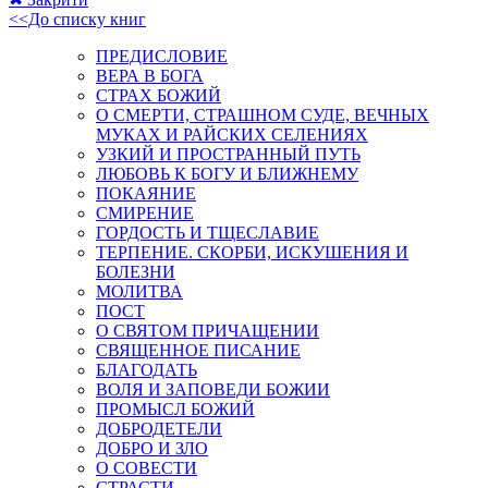
<<До списку книг
ПРЕДИСЛОВИЕ
ВЕРА В БОГА
СТРАХ БОЖИЙ
О СМЕРТИ, СТРАШНОМ СУДЕ, ВЕЧНЫХ
МУКАХ И РАЙСКИХ СЕЛЕНИЯХ
УЗКИЙ И ПРОСТРАННЫЙ ПУТЬ
ЛЮБОВЬ К БОГУ И БЛИЖНЕМУ
ПОКАЯНИЕ
СМИРЕНИЕ
ГОРДОСТЬ И ТЩЕСЛАВИЕ
ТЕРПЕНИЕ. СКОРБИ, ИСКУШЕНИЯ И
БОЛЕЗНИ
МОЛИТВА
ПОСТ
О СВЯТОМ ПРИЧАЩЕНИИ
СВЯЩЕННОЕ ПИСАНИЕ
БЛАГОДАТЬ
ВОЛЯ И ЗАПОВЕДИ БОЖИИ
ПРОМЫСЛ БОЖИЙ
ДОБРОДЕТЕЛИ
ДОБРО И ЗЛО
О СОВЕСТИ
СТРАСТИ