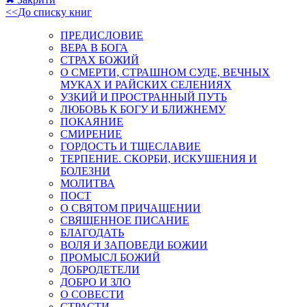
<<До списку книг
ПРЕДИСЛОВИЕ
ВЕРА В БОГА
СТРАХ БОЖИЙ
О СМЕРТИ, СТРАШНОМ СУДЕ, ВЕЧНЫХ
МУКАХ И РАЙСКИХ СЕЛЕНИЯХ
УЗКИЙ И ПРОСТРАННЫЙ ПУТЬ
ЛЮБОВЬ К БОГУ И БЛИЖНЕМУ
ПОКАЯНИЕ
СМИРЕНИЕ
ГОРДОСТЬ И ТЩЕСЛАВИЕ
ТЕРПЕНИЕ. СКОРБИ, ИСКУШЕНИЯ И
БОЛЕЗНИ
МОЛИТВА
ПОСТ
О СВЯТОМ ПРИЧАЩЕНИИ
СВЯЩЕННОЕ ПИСАНИЕ
БЛАГОДАТЬ
ВОЛЯ И ЗАПОВЕДИ БОЖИИ
ПРОМЫСЛ БОЖИЙ
ДОБРОДЕТЕЛИ
ДОБРО И ЗЛО
О СОВЕСТИ
СТРАСТИ