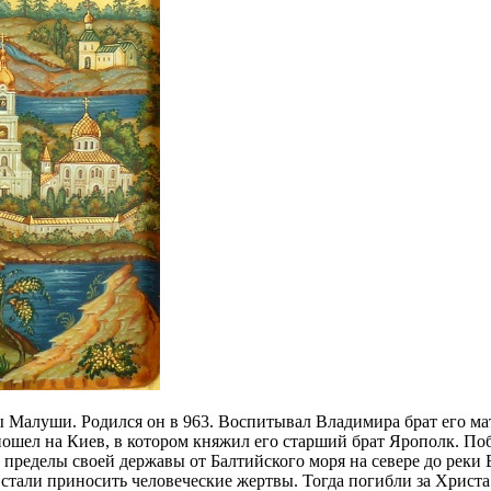
 Малуши. Родился он в 963. Воспитывал Владимира брат его ма
ошел на Киев, в котором княжил его старший брат Ярополк. Поб
 пределы своей державы от Балтийского моря на севере до реки 
стали приносить человеческие жертвы. Тогда погибли за Христ