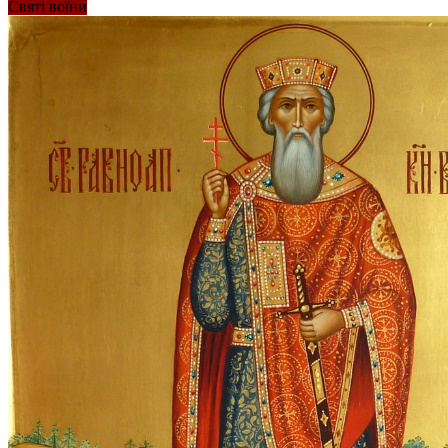
Святі воїни