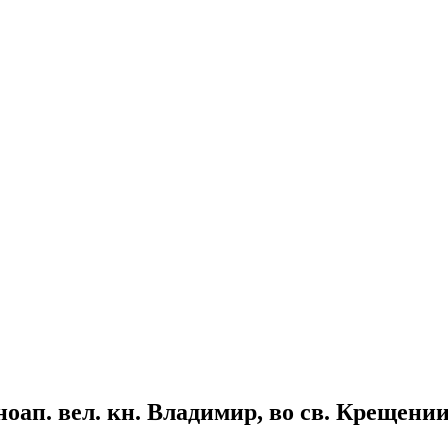
авноап. вел. кн. Владимир, во св. Крещен