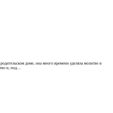
родительском доме, она много времени уделяла молитве и
тво и, под…