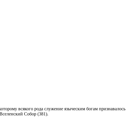
 которому всякого рода служение языческим богам признавалось
Вселенский Собор (381).