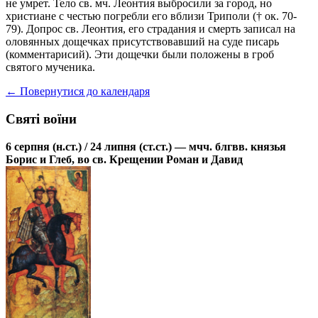
не умрет. Тело св. мч. Леонтия выбросили за город, но
христиане с честью погребли его вблизи Триполи († ок. 70-
79). Допрос св. Леонтия, его страдания и смерть записал на
оловянных дощечках присутствовавший на суде писарь
(комментарисий). Эти дощечки были положены в гроб
святого мученика.
← Повернутися до календаря
Святі воїни
6 серпня (н.ст.) / 24 липня (ст.ст.) — мчч. блгвв. князья
Борис и Глеб, во св. Крещении Роман и Давид