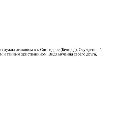
л служил диаконом в г. Сингидоне (Белград). Осужденный
м и тайным христианином. Видя мучения своего друга,