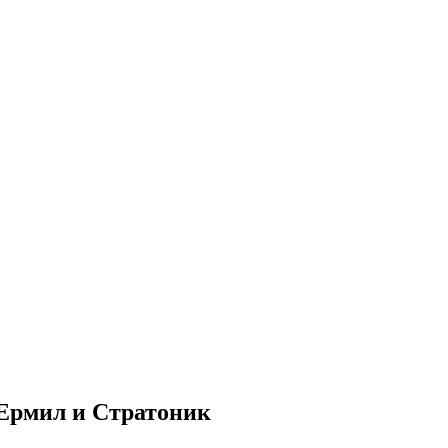
ч. Ермил и Стратоник