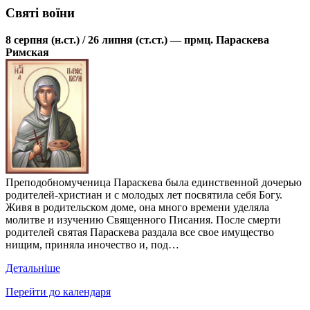
Святі воїни
8 серпня (н.ст.) / 26 липня (ст.ст.) — прмц. Параскева
Римская
Преподобномученица Параскева была единственной дочерью
родителей-христиан и с молодых лет посвятила себя Богу.
Живя в родительском доме, она много времени уделяла
молитве и изучению Священного Писания. После смерти
родителей святая Параскева раздала все свое имущество
нищим, приняла иночество и, под…
Детальніше
Перейти до календаря