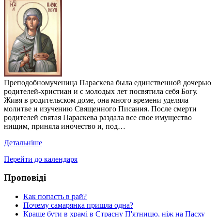
Преподобномученица Параскева была единственной дочерью
родителей-христиан и с молодых лет посвятила себя Богу.
Живя в родительском доме, она много времени уделяла
молитве и изучению Священного Писания. После смерти
родителей святая Параскева раздала все свое имущество
нищим, приняла иночество и, под…
Детальніше
Перейти до календаря
Проповіді
Как попасть в рай?
Почему самарянка пришла одна?
Краще бути в храмі в Страсну П'ятницю, ніж на Пасху