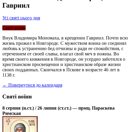
Гавриил
Усі святі цього дня
Святі воїни
Внук Владимира Мономаха, в крещении Гавриил. Почти всю
жизнь прожил в Новгороде. С мужеством воина он соединял
любовь к устранению бед отчизны и ради ее спокойствия, с
отречением от своей славы, влагал свой меч в ножны. Во
время своего княжения в Новгороде, он усердно заботился о
христианском просвещении и христианском образе жизни
своих подданных. Скончался в Пскове в возрасте 46 лет в
1138 г.
← Повернутися до календаря
Святі воїни
8 серпня (н.ст.) / 26 липня (ст.ст.) — прмц. Параскева
Римская