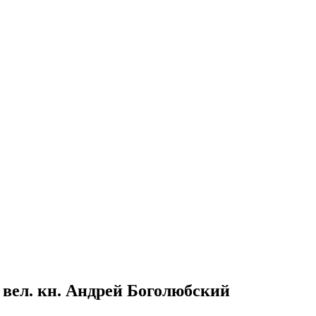
гв. вел. кн. Андрей Боголюбский