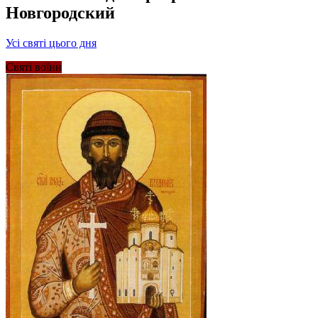
Новгородский
Усі святі цього дня
Святі воїни